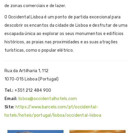
de zonas comerciais e de lazer.
O Occidental Lisboa é um ponto de partida excecional para
descobrir os encantos da cidade de Lisboa e desfrutar de uma
escapada única ao explorar os seus monumentos e edifícios
históricos, as praias nas proximidades e as suas atrações
turísticas, como o popular elétrico.
Rua da Artilharia 1, 112
1070-015 Lisboa (Portugal)
Tel.:
+351 212 484 900
Email:
lisboa@occidentalhotels.com
Site:
https://www.barcelo.com/pt/occidental-
hotels/hoteis/portugal/lisboa/occidental-lisboa