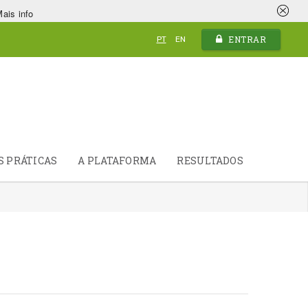
ais info
ENTRAR
PT
EN
S PRÁTICAS
A PLATAFORMA
RESULTADOS