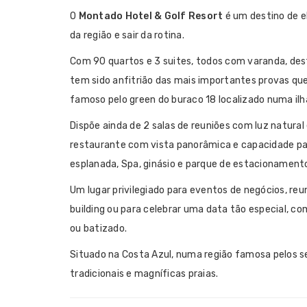
O
Montado Hotel & Golf Resort
é um destino de e
da região e sair da rotina.
Com 90 quartos e 3 suites, todos com varanda, de
tem sido anfitrião das mais importantes provas qu
famoso pelo green do buraco 18 localizado numa ilh
Dispõe ainda de 2 salas de reuniões com luz natura
restaurante com vista panorâmica e capacidade pa
esplanada, Spa, ginásio e parque de estacionamento
Um lugar privilegiado para eventos de negócios, re
building ou para celebrar uma data tão especial, c
ou batizado.
Situado na Costa Azul, numa região famosa pelos s
tradicionais e magníficas praias.