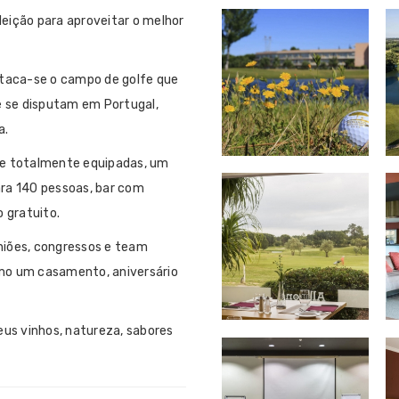
leição para aproveitar o melhor
staca-se o campo de golfe que
e se disputam em Portugal,
a.
l e totalmente equipadas, um
ra 140 pessoas, bar com
 gratuito.
uniões, congressos e team
omo um casamento, aniversário
eus vinhos, natureza, sabores