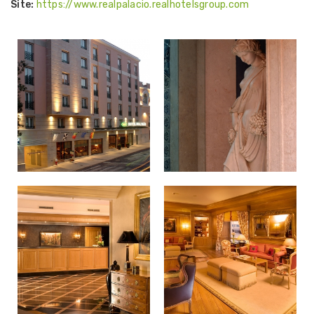
Site:
https://www.realpalacio.realhotelsgroup.com