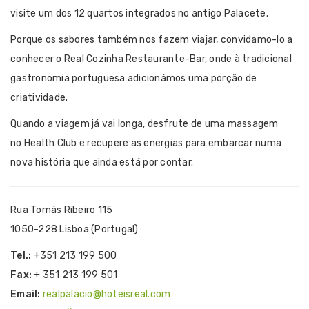
visite um dos 12 quartos integrados no antigo Palacete.
Porque os sabores também nos fazem viajar, convidamo-lo a
conhecer o Real Cozinha Restaurante-Bar, onde à tradicional
gastronomia portuguesa adicionámos uma porção de
criatividade.
Quando a viagem já vai longa, desfrute de uma massagem
no Health Club e recupere as energias para embarcar numa
nova história que ainda está por contar.
Rua Tomás Ribeiro 115
1050-228 Lisboa (Portugal)
Tel.:
+351 213 199 500
Fax:
+ 351 213 199 501
Email:
realpalacio@hoteisreal.com