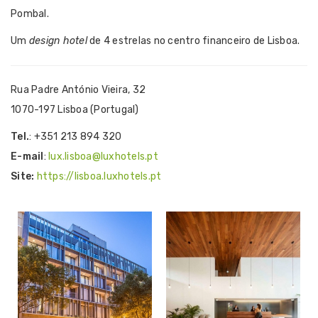
Pombal.
Um
design hotel
de 4 estrelas no centro financeiro de Lisboa.
Rua Padre António Vieira, 32
1070-197 Lisboa (Portugal)
Tel.
: +351 213 894 320
E-mail
:
lux.lisboa@luxhotels.pt
Site:
https://lisboa.luxhotels.pt