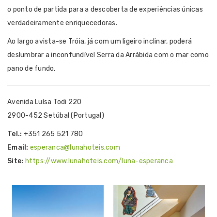
o ponto de partida para a descoberta de experiências únicas
verdadeiramente enriquecedoras.
Ao largo avista-se Tróia, já com um ligeiro inclinar, poderá
deslumbrar a inconfundível Serra da Arrábida com o mar como
pano de fundo.
Avenida Luísa Todi 220
2900-452 Setúbal (Portugal)
Tel.:
+351 265 521 780
Email:
esperanca@lunahoteis.com
Site:
https://www.lunahoteis.com/luna-esperanca